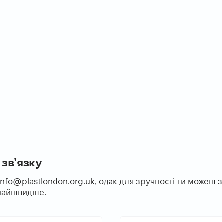
зв’язку
nfo@plastlondon.org.uk, одак для зручності ти можеш 
кнайшвидше.