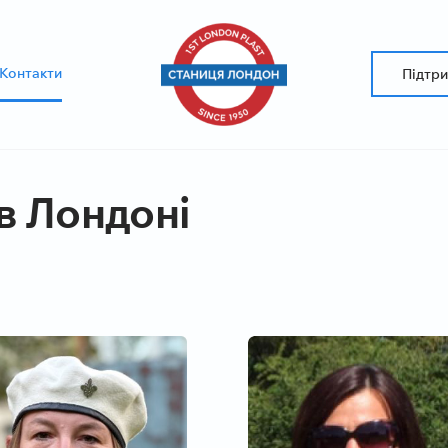
Контакти
Підтр
в Лондоні