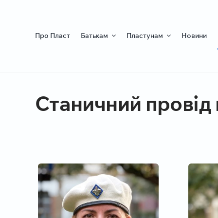
Skip
to
content
Про Пласт
Батькам
Пластунам
Новини
Станичний провід 