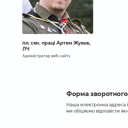
пл. сен. праці Артем Жуков,
ЛЧ
Адміністратор веб-сайту
Форма зворотного 
Наша електронна адреса i
ми обіцяємо відповісти я