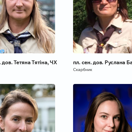
. дов. Тетяна Тятіна, ЧХ
пл. сен. дов. Руслана Б
Скарбник