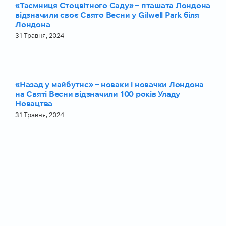
«Таємниця Стоцвітного Саду» – пташата Лондона
відзначили своє Свято Весни у Gilwell Park біля
Лондона
31 Травня, 2024
«Назад у майбутнє» – новаки і новачки Лондона
на Святі Весни відзначили 100 років Уладу
Новацтва
31 Травня, 2024