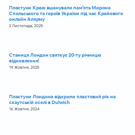
Пластуни Краю вшанували пам’ять Мирона
Спольського та героїв України під час Крайового
онлайн Алярму
2 Листопада, 2025
Станиця Лондон святкує 20-ту річницю
відновлення!
19 Жовтня, 2025
Пластуни Лондона відкрили пластовий рік на
скаутській оселі в Dulwich
16 Жовтня, 2024