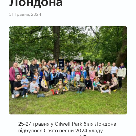
Лондона
31 Травня, 2024
25-27 травня у Gilwell Park біля Лондона
відбулося Свято весни-2024 уладу